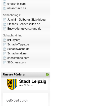
chessmix.com
ultraschach.de
Schachblogs:
Joachim Solbergs Sjakkblogg
Steffans-Schachseiten.de
Entwicklungsvorsprung.de
Schachtraining:
listudy.org
Schach-Tipps.de
Schachwoche.de
Schachmatt.net
chesstempo.com
365chess.com
Unsere Förderer