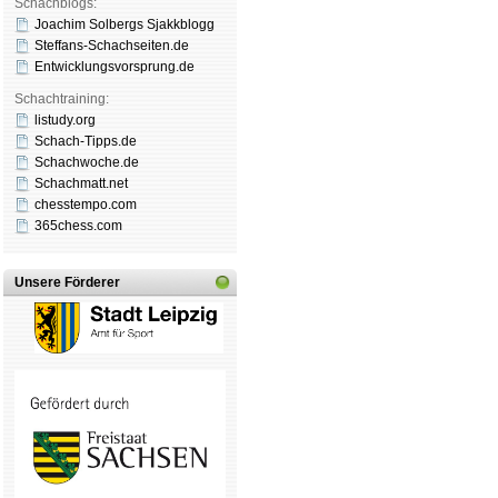
Schachblogs:
Joachim Solbergs Sjakkblogg
Steffans-Schachseiten.de
Entwicklungsvorsprung.de
Schachtraining:
listudy.org
Schach-Tipps.de
Schachwoche.de
Schachmatt.net
chesstempo.com
365chess.com
Unsere Förderer