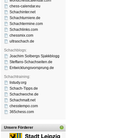
worldchesscalendar.com
chess-calendar.eu
Schachinter.net
Schachturniere.de
Schachtermine.com
Schachlinks.com
chessmix.com
ultraschach.de
Schachblogs:
Joachim Solbergs Sjakkblogg
Steffans-Schachseiten.de
Entwicklungsvorsprung.de
Schachtraining:
listudy.org
Schach-Tipps.de
Schachwoche.de
Schachmatt.net
chesstempo.com
365chess.com
Unsere Förderer