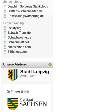
Schachblogs:
Joachim Solbergs Sjakkblogg
Steffans-Schachseiten.de
Entwicklungsvorsprung.de
Schachtraining:
listudy.org
Schach-Tipps.de
Schachwoche.de
Schachmatt.net
chesstempo.com
365chess.com
Unsere Förderer