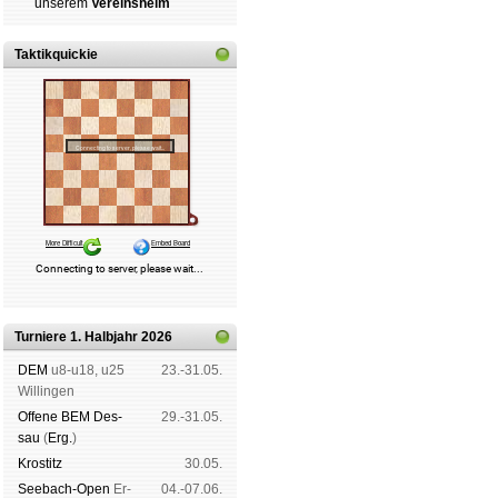
un­se­rem
Ver­eins­heim
Taktikquickie
Turniere 1. Halbjahr 2026
DEM
u8-u18, u25
23.-31.05.
Wil­lin­gen
Offene BEM Des­
29.-31.05.
sau
(
Erg.
)
Kros­titz
30.05.
See­bach-Open
Er­
04.-07.06.