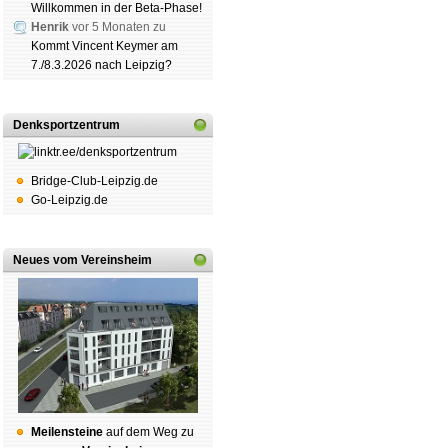
Willkommen in der Beta-Phase!
Henrik
vor 5 Monaten zu
Kommt Vincent Keymer am
7./8.3.2026 nach Leipzig?
Denksportzentrum
Bridge-Club-Leipzig.de
Go-Leipzig.de
Neues vom Vereinsheim
Mei­len­stei­ne
auf dem Weg zu