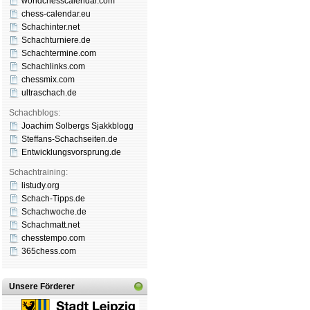
worldchesscalendar.com
chess-calendar.eu
Schachinter.net
Schachturniere.de
Schachtermine.com
Schachlinks.com
chessmix.com
ultraschach.de
Schachblogs:
Joachim Solbergs Sjakkblogg
Steffans-Schachseiten.de
Entwicklungsvorsprung.de
Schachtraining:
listudy.org
Schach-Tipps.de
Schachwoche.de
Schachmatt.net
chesstempo.com
365chess.com
Unsere Förderer