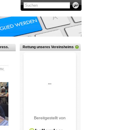
ress.
Rettung unseres Vereinsheims
MM
,