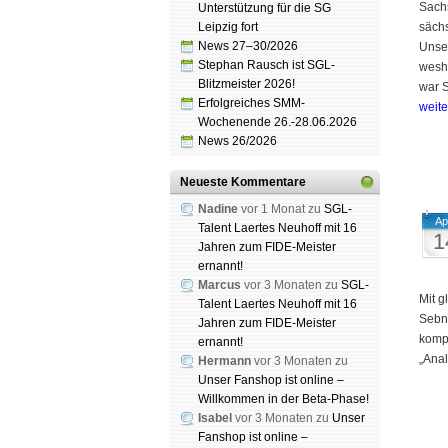
Sachs
Unterstützung für die SG
Leipzig fort
sächs
News 27–30/2026
Unser
Stephan Rausch ist SGL-
wesh
Blitzmeister 2026!
war S
Erfolgreiches SMM-
weit
Wochenende 26.-28.06.2026
News 26/2026
Neueste Kommentare
Nadine
vor 1 Monat zu
SGL-
Ap
Talent Laertes Neuhoff mit 16
1
Jahren zum FIDE-Meister
ernannt!
Marcus
vor 3 Monaten zu
SGL-
Mit g
Talent Laertes Neuhoff mit 16
Sebn
Jahren zum FIDE-Meister
kompl
ernannt!
„Anal
Hermann
vor 3 Monaten zu
Unser Fanshop ist online –
Willkommen in der Beta-Phase!
Isabel
vor 3 Monaten zu
Unser
Fanshop ist online –