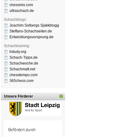
chessmix.com
ultraschach.de
Schachblogs:
Joachim Solbergs Sjakkblogg
Steffans-Schachseiten.de
Entwicklungsvorsprung.de
Schachtraining:
listudy.org
Schach-Tipps.de
Schachwoche.de
Schachmatt.net
chesstempo.com
365chess.com
Unsere Förderer