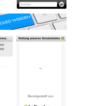
ress.
Rettung unseres Vereinsheims
016
2022