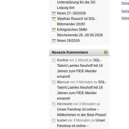
Unterstützung für die SG
Scha
Leipzig fort
Scha
News 27–30/2026
Scha
Stephan Rausch ist SGL-
Blitzmeister 2026!
Erfolgreiches SMM-
Wochenende 26.-28.06.2026
News 26/2026
Schach
Spende
Neueste Kommentare
Nadine
vor 1 Monat zu
SGL-
Talent Laertes Neuhoff mit 16
Jahren zum FIDE-Meister
ernannt!
Marcus
vor 3 Monaten zu
SGL-
Talent Laertes Neuhoff mit 16
Jahren zum FIDE-Meister
ernannt!
Hermann
vor 3 Monaten zu
Unser Fanshop ist online –
Willkommen in der Beta-Phase!
Isabel
vor 3 Monaten zu
Unser
Fanshop ist online –