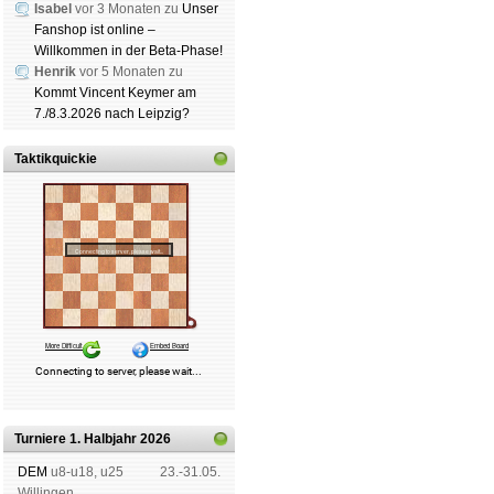
Isabel
vor 3 Monaten zu
Unser
Fanshop ist online –
Willkommen in der Beta-Phase!
Henrik
vor 5 Monaten zu
Kommt Vincent Keymer am
7./8.3.2026 nach Leipzig?
Taktikquickie
Turniere 1. Halbjahr 2026
DEM
u8-u18, u25
23.-31.05.
Wil­lin­gen