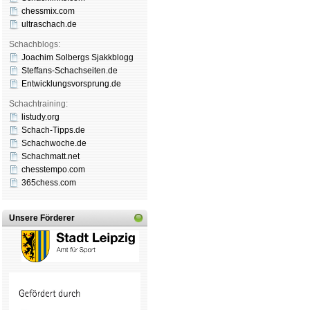
chessmix.com
ultraschach.de
Schachblogs:
Joachim Solbergs Sjakkblogg
Steffans-Schachseiten.de
Entwicklungsvorsprung.de
Schachtraining:
listudy.org
Schach-Tipps.de
Schachwoche.de
Schachmatt.net
chesstempo.com
365chess.com
Unsere Förderer