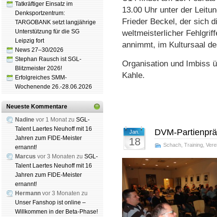
Tatkräftiger Einsatz im
13.00 Uhr unter der Leitu
Denksportzentrum:
Frieder Beckel, der sich 
TARGOBANK setzt langjährige
Unterstützung für die SG
weltmeisterlicher Fehlgrif
Leipzig fort
annimmt, im Kultursaal de
News 27–30/2026
Stephan Rausch ist SGL-
Organisation und Imbiss 
Blitzmeister 2026!
Kahle.
Erfolgreiches SMM-
Wochenende 26.-28.06.2026
Neueste Kommentare
Nadine
vor 1 Monat zu
SGL-
Talent Laertes Neuhoff mit 16
DVM-Partienprä
Jan.
Jahren zum FIDE-Meister
18
Schach
,
Training
,
Vere
ernannt!
Marcus
vor 3 Monaten zu
SGL-
Talent Laertes Neuhoff mit 16
Jahren zum FIDE-Meister
ernannt!
Hermann
vor 3 Monaten zu
Unser Fanshop ist online –
Willkommen in der Beta-Phase!