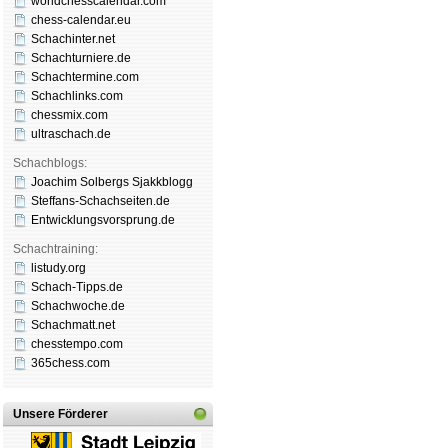
worldchesscalendar.com
chess-calendar.eu
Schachinter.net
Schachturniere.de
Schachtermine.com
Schachlinks.com
chessmix.com
ultraschach.de
Schachblogs:
Joachim Solbergs Sjakkblogg
Steffans-Schachseiten.de
Entwicklungsvorsprung.de
Schachtraining:
listudy.org
Schach-Tipps.de
Schachwoche.de
Schachmatt.net
chesstempo.com
365chess.com
Unsere Förderer