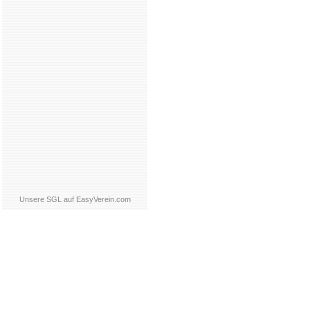
Unsere SGL auf EasyVerein.com