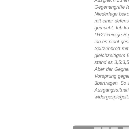
Ausgleich zu er
Gegenangriffe fe
Niederlage bek
mit einer defen
gemacht. Ich ko
D+2T+einige B 
ich es nicht ge
Spitzenbrett mit
gleichzeitigem 
stand es 3,5:3,
Aber der Gegne
Vorsprung gege
übertragen. So v
Ausgangssituati
widergespiegelt