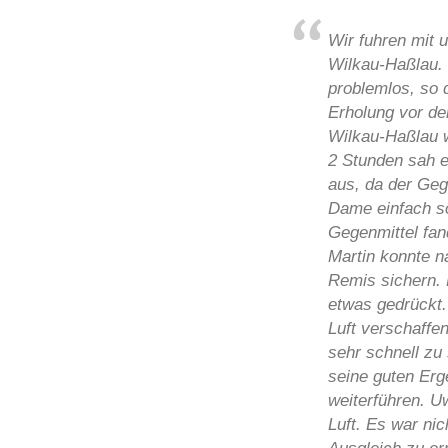
Wir fuhren mit
Wilkau-Haßlau. D
problemlos, so 
Erholung vor de
Wilkau-Haßlau w
2 Stunden sah e
aus, da der Geg
Dame einfach s
Gegenmittel fan
Martin konnte n
Remis sichern. 
etwas gedrückt.
Luft verschaffe
sehr schnell zu
seine guten Erg
weiterführen. U
Luft. Es war ni