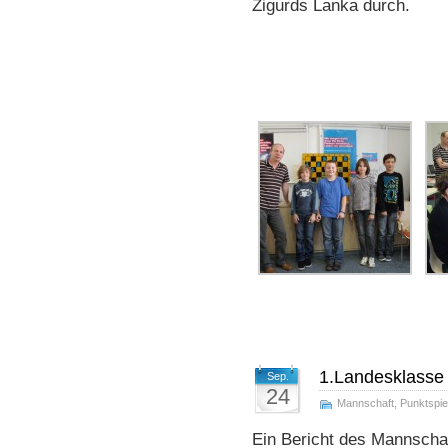
Zigurds Lanka durch.
1.Landesklasse
Sep.
24
Mannschaft
,
Punktspie
Ein Bericht des Mannschaf