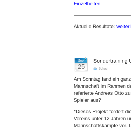
Einzelheiten
———————————
Aktuelle Resultate:
weite
Sondertraining
Sep.
25
Schach
Am Sonntag fand ein ganz
Mannschaft im Rahmen der
referierte Andreas Otto 
Spieler aus?
*Dieses Projekt fördert di
Vereins unter 12 Jahren un
Mannschaftskämpfe vor. D