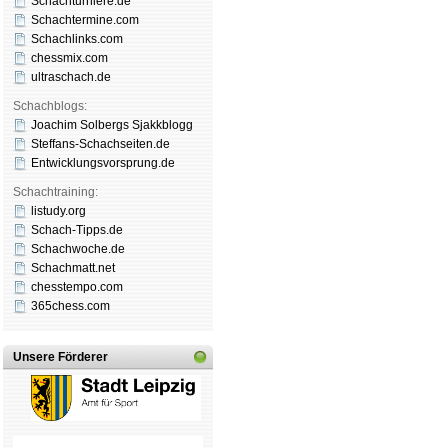
Schachturniere.de
Schachtermine.com
Schachlinks.com
chessmix.com
ultraschach.de
Schachblogs:
Joachim Solbergs Sjakkblogg
Steffans-Schachseiten.de
Entwicklungsvorsprung.de
Schachtraining:
listudy.org
Schach-Tipps.de
Schachwoche.de
Schachmatt.net
chesstempo.com
365chess.com
Unsere Förderer