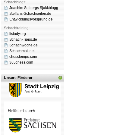
Schachblogs:
Joachim Solbergs Sjakkblogg
Steffans-Schachseiten.de
Entwicklungsvorsprung.de
Schachtraining:
listudy.org
Schach-Tipps.de
Schachwoche.de
Schachmatt.net
chesstempo.com
365chess.com
Unsere Förderer