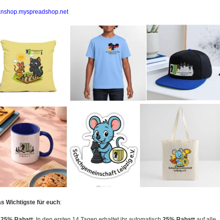
fanshop.myspreadshop.net
s Wichtigste für euch
:
25% Rabatt
: In den ersten 14 Tagen erhaltet ihr automatisch
25% Rabatt
auf alle