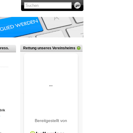
ress.
Rettung unseres Vereinsheims
rik
e