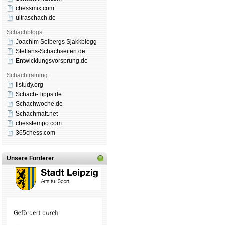
chessmix.com
ultraschach.de
Schachblogs:
Joachim Solbergs Sjakkblogg
Steffans-Schachseiten.de
Entwicklungsvorsprung.de
Schachtraining:
listudy.org
Schach-Tipps.de
Schachwoche.de
Schachmatt.net
chesstempo.com
365chess.com
Unsere Förderer