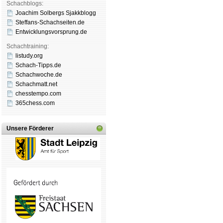
Schachblogs:
Joachim Solbergs Sjakkblogg
Steffans-Schachseiten.de
Entwicklungsvorsprung.de
Schachtraining:
listudy.org
Schach-Tipps.de
Schachwoche.de
Schachmatt.net
chesstempo.com
365chess.com
Unsere Förderer