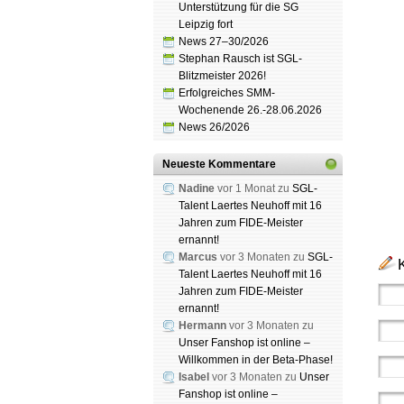
Unterstützung für die SG
Leipzig fort
News 27–30/2026
Stephan Rausch ist SGL-
Blitzmeister 2026!
Erfolgreiches SMM-
Wochenende 26.-28.06.2026
News 26/2026
Neueste Kommentare
Nadine
vor 1 Monat zu
SGL-
Talent Laertes Neuhoff mit 16
Jahren zum FIDE-Meister
ernannt!
Marcus
vor 3 Monaten zu
SGL-
Talent Laertes Neuhoff mit 16
Jahren zum FIDE-Meister
ernannt!
Hermann
vor 3 Monaten zu
Unser Fanshop ist online –
Willkommen in der Beta-Phase!
Isabel
vor 3 Monaten zu
Unser
Fanshop ist online –