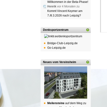
Willkommen in der Beta-Phase!
Henrik
vor 4 Monaten zu
Kommt Vincent Keymer am
7./8.3.2026 nach Leipzig?
Denksportzentrum
Bridge-Club-Leipzig.de
Go-Leipzig.de
Neues vom Vereinsheim
Schach
Spende
Mei­len­stei­ne
auf dem Weg zu