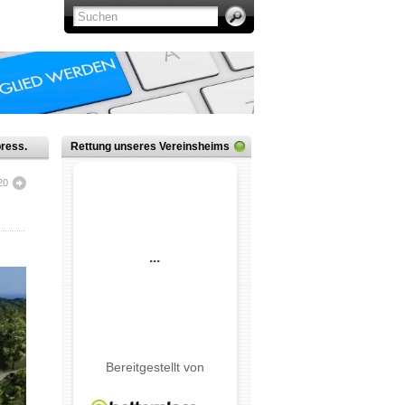
ress.
Rettung unseres Vereinsheims
20