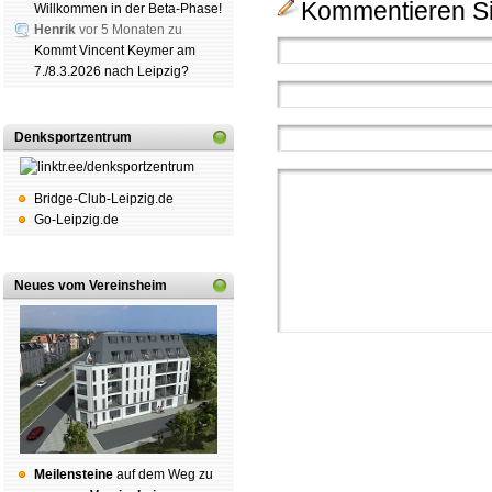
Kommentieren Si
Willkommen in der Beta-Phase!
Henrik
vor 5 Monaten zu
Kommt Vincent Keymer am
7./8.3.2026 nach Leipzig?
Denksportzentrum
Bridge-Club-Leipzig.de
Go-Leipzig.de
Neues vom Vereinsheim
Schachgemeinschaft Leipzig
Mei­len­stei­ne
auf dem Weg zu