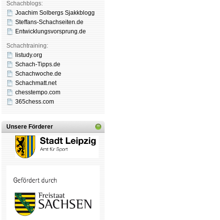
Schachblogs:
Joachim Solbergs Sjakkblogg
Steffans-Schachseiten.de
Entwicklungsvorsprung.de
Schachtraining:
listudy.org
Schach-Tipps.de
Schachwoche.de
Schachmatt.net
chesstempo.com
365chess.com
Unsere Förderer