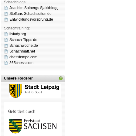
Schachblogs:
Joachim Solbergs Sjakkblogg
Steffans-Schachseiten.de
Entwicklungsvorsprung.de
Schachtraining:
listudy.org
Schach-Tipps.de
Schachwoche.de
Schachmatt.net
chesstempo.com
365chess.com
Unsere Förderer