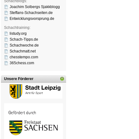
Schachblogs:
Joachim Solbergs Sjakkblogg
Steffans-Schachseiten.de
Entwicklungsvorsprung.de
Schachtraining:
listudy.org
Schach-Tipps.de
Schachwoche.de
Schachmatt.net
chesstempo.com
365chess.com
Unsere Förderer