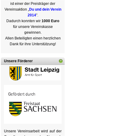
ist einer der Preisträger der
Vereins­aktion „
Du und dein Verein
2014
”.
Dadurch konnten wir
1000 Euro
für unsere Vereinskasse
gewinnen.
Allen Beteiligten einen herzlichen
Dank für ihre Unterstützung!
Unsere Förderer
Unsere Ver­eins­ar­beit wird auf der