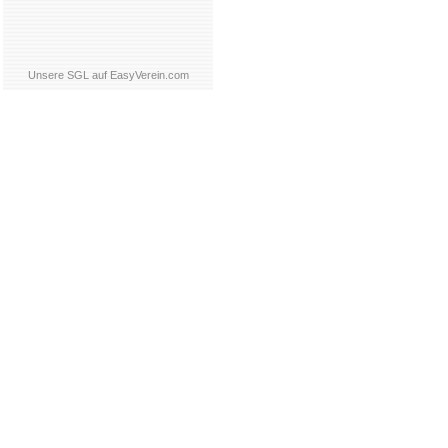
Unsere SGL auf EasyVerein.com