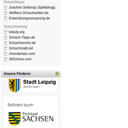
Schachblogs:
Joachim Solbergs Sjakkblogg
Steffans-Schachseiten.de
Entwicklungsvorsprung.de
Schachtraining:
listudy.org
Schach-Tipps.de
Schachwoche.de
Schachmatt.net
chesstempo.com
365chess.com
Unsere Förderer