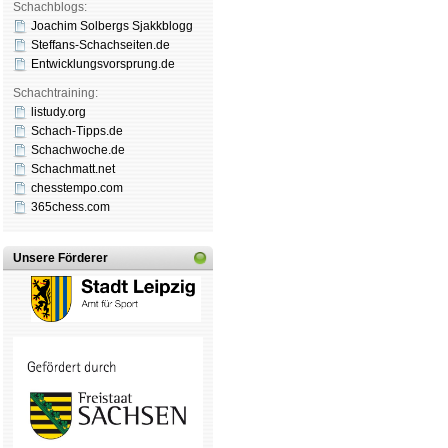
Schachblogs:
Joachim Solbergs Sjakkblogg
Steffans-Schachseiten.de
Entwicklungsvorsprung.de
Schachtraining:
listudy.org
Schach-Tipps.de
Schachwoche.de
Schachmatt.net
chesstempo.com
365chess.com
Unsere Förderer