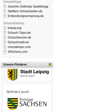
Schachblogs:
Joachim Solbergs Sjakkblogg
Steffans-Schachseiten.de
Entwicklungsvorsprung.de
Schachtraining:
listudy.org
Schach-Tipps.de
Schachwoche.de
Schachmatt.net
chesstempo.com
365chess.com
Unsere Förderer