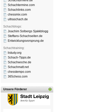
Schachturniere.de
Schachtermine.com
Schachlinks.com
chessmix.com
ultraschach.de
Schachblogs:
Joachim Solbergs Sjakkblogg
Steffans-Schachseiten.de
Entwicklungsvorsprung.de
Schachtraining:
listudy.org
Schach-Tipps.de
Schachwoche.de
Schachmatt.net
chesstempo.com
365chess.com
Unsere Förderer