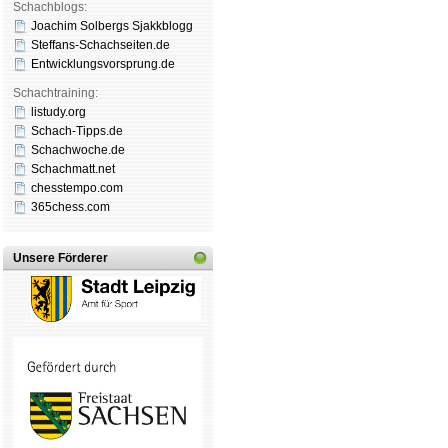
Schachblogs:
Joachim Solbergs Sjakkblogg
Steffans-Schachseiten.de
Entwicklungsvorsprung.de
Schachtraining:
listudy.org
Schach-Tipps.de
Schachwoche.de
Schachmatt.net
chesstempo.com
365chess.com
Unsere Förderer