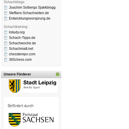
Schachblogs:
Joachim Solbergs Sjakkblogg
Steffans-Schachseiten.de
Entwicklungsvorsprung.de
Schachtraining:
listudy.org
Schach-Tipps.de
Schachwoche.de
Schachmatt.net
chesstempo.com
365chess.com
Unsere Förderer