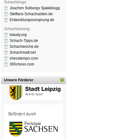
Schachblogs:
Joachim Solbergs Sjakkblogg
Steffans-Schachseiten.de
Entwicklungsvorsprung.de
Schachtraining:
listudy.org
Schach-Tipps.de
Schachwoche.de
Schachmatt.net
chesstempo.com
365chess.com
Unsere Förderer