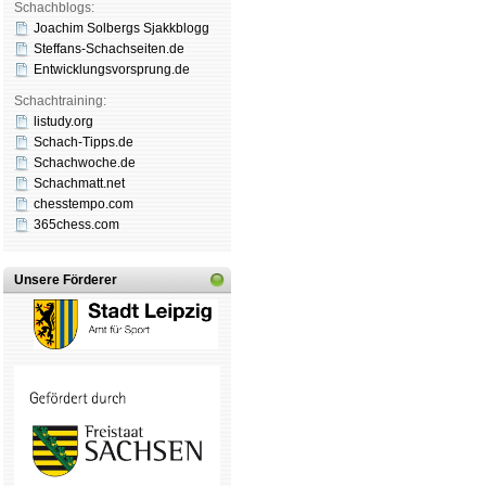
Schachblogs:
Joachim Solbergs Sjakkblogg
Steffans-Schachseiten.de
Entwicklungsvorsprung.de
Schachtraining:
listudy.org
Schach-Tipps.de
Schachwoche.de
Schachmatt.net
chesstempo.com
365chess.com
Unsere Förderer