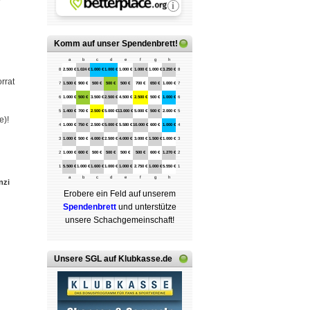
Komm auf
unser Spendenbrett
!
a
b
c
d
e
f
g
h
8
2.500 €
1.024 €
1.000 €
1.000 €
1.000 €
1.000 €
1.000 €
3.250 €
8
rrat
7
1.500 €
900 €
500 €
500 €
500 €
700 €
650 €
1.000 €
7
6
1.000 €
500 €
3.500 €
2.500 €
4.500 €
2.500 €
500 €
1.000 €
6
5
1.400 €
700 €
2.500 €
5.000 €
13.000 €
5.000 €
500 €
2.000 €
5
e)!
4
1.000 €
750 €
2.500 €
5.000 €
5.580 €
10.000 €
600 €
1.000 €
4
3
1.000 €
500 €
4.000 €
2.500 €
4.000 €
3.000 €
1.500 €
1.000 €
3
2
1.000 €
600 €
500 €
500 €
500 €
500 €
600 €
1.270 €
2
1
5.500 €
1.000 €
1.600 €
1.000 €
1.000 €
2.750 €
1.000 €
5.550 €
1
a
b
c
d
e
f
g
h
nzi
Erobere ein Feld auf unserem
Spenden­brett
und unterstütze
unsere Schach­ge­mein­schaft!
Unsere SGL auf Klubkasse.de