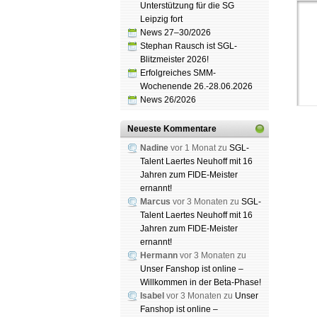
Unterstützung für die SG
Leipzig fort
News 27–30/2026
Stephan Rausch ist SGL-
Blitzmeister 2026!
Erfolgreiches SMM-
Wochenende 26.-28.06.2026
News 26/2026
Neueste Kommentare
Nadine
vor 1 Monat zu
SGL-
Talent Laertes Neuhoff mit 16
Jahren zum FIDE-Meister
ernannt!
Schach
Marcus
vor 3 Monaten zu
SGL-
Spende
Talent Laertes Neuhoff mit 16
Jahren zum FIDE-Meister
ernannt!
Hermann
vor 3 Monaten zu
Unser Fanshop ist online –
Willkommen in der Beta-Phase!
Isabel
vor 3 Monaten zu
Unser
Fanshop ist online –