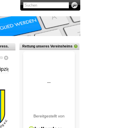
ress.
Rettung unseres Vereinsheims
23
ipzig