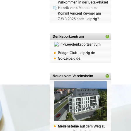
Willkommen in der Beta-Phase!
Henrik
vor 4 Monaten zu
Kommt Vincent Keymer am
7./8.3.2026 nach Leipzig?
Denksportzentrum
Bridge-Club-Leipzig.de
Go-Leipzig.de
Neues vom Vereinsheim
Mei­len­stei­ne
auf dem Weg zu