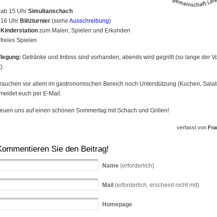
ab 15 Uhr
Simultanschach
16 Uhr
Blitzturnier
(siehe
Ausschreibung
)
Kinderstation
zum Malen, Spielen und Erkunden
freies Spielen
flegung:
Getränke und Imbiss sind vorhanden, abends wird gegrillt (so lange der Vo
).
rauchen vor allem im gastronomischen Bereich noch Unterstützung (Kuchen, Salat
 meldet euch per E-Mail.
reuen uns auf einen schönen Sommertag mit Schach und Grillen!
verfasst von
Fra
Kommentieren Sie den Beitrag!
Name
(erforderlich)
Mail
(erforderlich, erscheint nicht mit)
Homepage