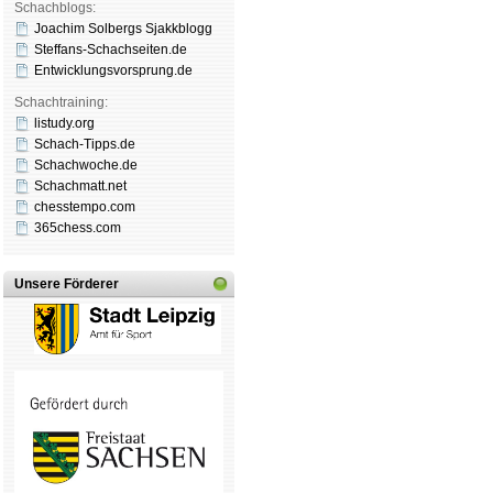
Schachblogs:
Joachim Solbergs Sjakkblogg
Steffans-Schachseiten.de
Entwicklungsvorsprung.de
Schachtraining:
listudy.org
Schach-Tipps.de
Schachwoche.de
Schachmatt.net
chesstempo.com
365chess.com
Unsere Förderer