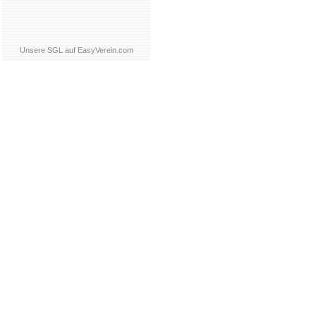
Unsere SGL auf EasyVerein.com