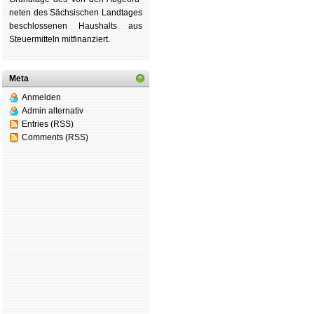
ne­ten des Säch­si­schen Land­tages
be­schlos­se­nen Haus­halts aus
Steu­er­mitteln mit­fi­nan­ziert.
Meta
Anmelden
Admin alternativ
Entries (RSS)
Comments (RSS)