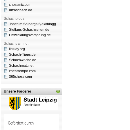
chessmix.com
ultraschach.de
Schachblogs:
Joachim Solbergs Sjakkblogg
Steffans-Schachseiten.de
Entwicklungsvorsprung.de
Schachtraining:
listudy.org
Schach-Tipps.de
Schachwoche.de
Schachmatt.net
chesstempo.com
365chess.com
Unsere Förderer