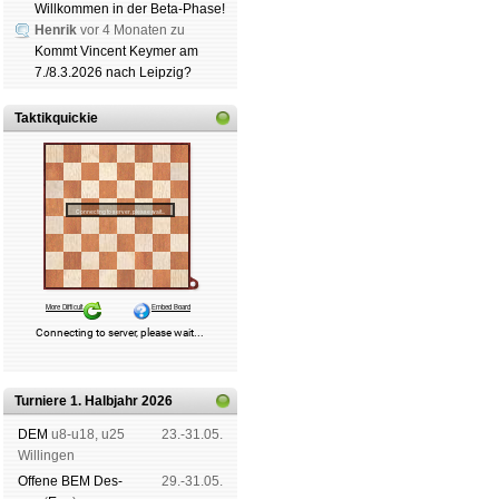
Willkommen in der Beta-Phase!
Henrik
vor 4 Monaten zu
Kommt Vincent Keymer am
7./8.3.2026 nach Leipzig?
Taktikquickie
Turniere 1. Halbjahr 2026
DEM
u8-u18, u25
23.-31.05.
Wil­lin­gen
Offene BEM Des­
29.-31.05.