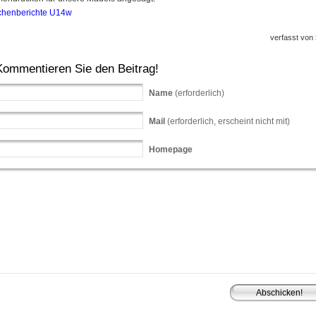
chenberichte U14w
verfasst von
Kommentieren Sie den Beitrag!
Name
(erforderlich)
Mail
(erforderlich, erscheint nicht mit)
Homepage