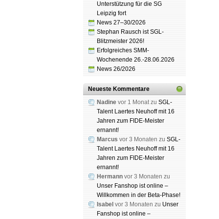
Unterstützung für die SG
Leipzig fort
News 27–30/2026
Schach
Stephan Rausch ist SGL-
Spende
Blitzmeister 2026!
Erfolgreiches SMM-
Wochenende 26.-28.06.2026
News 26/2026
Neueste Kommentare
Nadine
vor 1 Monat zu
SGL-
Talent Laertes Neuhoff mit 16
Jahren zum FIDE-Meister
ernannt!
Marcus
vor 3 Monaten zu
SGL-
Talent Laertes Neuhoff mit 16
Jahren zum FIDE-Meister
ernannt!
Hermann
vor 3 Monaten zu
Unser Fanshop ist online –
Willkommen in der Beta-Phase!
Isabel
vor 3 Monaten zu
Unser
Fanshop ist online –