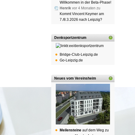
Willkommen in der Beta-Phase!
Henrik
vor 4 Monaten zu
Kommt Vincent Keymer am
7./8.3.2026 nach Leipzig?
Denksportzentrum
Bridge-Club-Leipzig.de
Go-Leipzig.de
Neues vom Vereinsheim
Mei­len­stei­ne
auf dem Weg zu