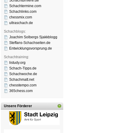
Schachturniere.de
Schachtermine.com
Schachlinks.com
chessmix.com
ultraschach.de
Schachblogs:
Joachim Solbergs Sjakkblogg
Steffans-Schachseiten.de
Entwicklungsvorsprung.de
Schachtraining:
listudy.org
Schach-Tipps.de
Schachwoche.de
Schachmatt.net
chesstempo.com
365chess.com
Unsere Förderer