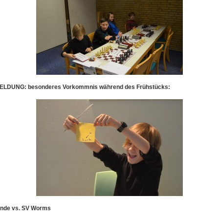
ELDUNG: besonderes Vorkommnis während des Frühstücks:
unde vs. SV Worms