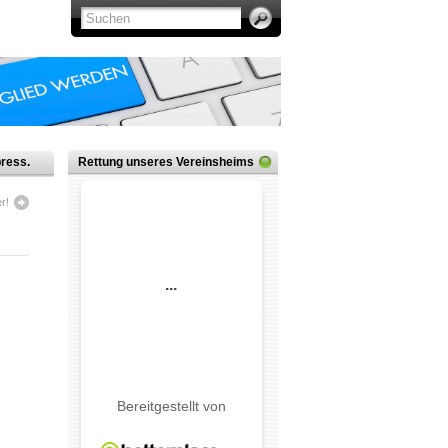
ress.
Rettung unseres Vereinsheims
r!