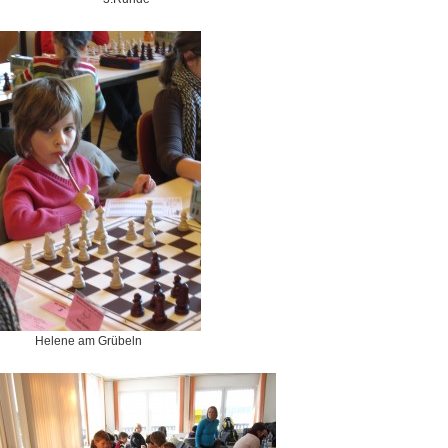
Helene am Grübeln