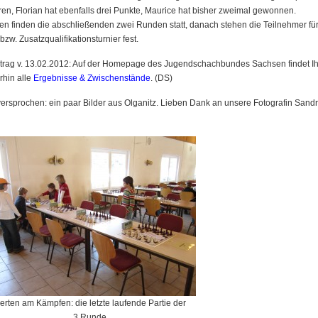
ren, Florian hat ebenfalls drei Punkte, Maurice hat bisher zweimal gewonnen.
n finden die abschließenden zwei Runden statt, danach stehen die Teilnehmer fü
zw. Zusatzqualifikationsturnier fest.
trag v. 13.02.2012: Auf der Homepage des Jugendschachbundes Sachsen findet Ih
rhin alle
Ergebnisse & Zwischenstände
. (DS)
ersprochen: ein paar Bilder aus Olganitz. Lieben Dank an unsere Fotografin Sandr
erten am Kämpfen: die letzte laufende Partie der
3.Runde