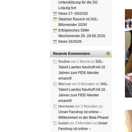
Unterstützung für die SG
Leipzig fort
News 27–30/2026
Stephan Rausch ist SGL-
Blitzmeister 2026!
Erfolgreiches SMM-
Wochenende 26.-28.06.2026
News 26/2026
Neueste Kommentare
Nadine
vor 1 Monat zu
SGL-
Talent Laertes Neuhoff mit 16
Jahren zum FIDE-Meister
ernannt!
Marcus
vor 3 Monaten zu
SGL-
Talent Laertes Neuhoff mit 16
Jahren zum FIDE-Meister
ernannt!
Hermann
vor 3 Monaten zu
Unser Fanshop ist online –
Willkommen in der Beta-Phase!
Isabel
vor 3 Monaten zu
Unser
Fanshop ist online –