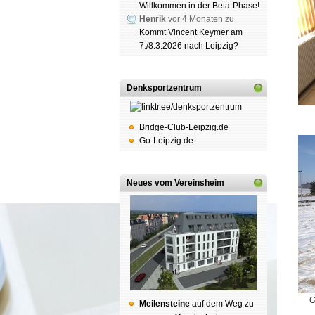
Willkommen in der Beta-Phase!
Henrik
vor 4 Monaten zu
Kommt Vincent Keymer am
7./8.3.2026 nach Leipzig?
Denksportzentrum
Bridge-Club-Leipzig.de
Go-Leipzig.de
Neues vom Vereinsheim
G
Mei­len­stei­ne
auf dem Weg zu