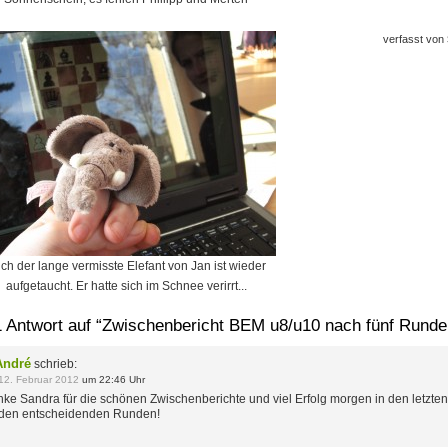
verfasst von
ch der lange vermisste Elefant von Jan ist wieder
aufgetaucht. Er hatte sich im Schnee verirrt...
1 Antwort auf “Zwischenbericht BEM u8/u10 nach fünf Runde
André
schrieb:
12. Februar 2012
um 22:46 Uhr
ke Sandra für die schönen Zwischenberichte und viel Erfolg morgen in den letzten
den entscheidenden Runden!