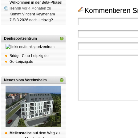
Willkommen in der Beta-Phase!
Henrik
vor 4 Monaten zu
Kommentieren Si
Kommt Vincent Keymer am
7./8.3.2026 nach Leipzig?
Denksportzentrum
Bridge-Club-Leipzig.de
Go-Leipzig.de
Neues vom Vereinsheim
Mei­len­stei­ne
auf dem Weg zu