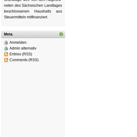
ne­ten des Säch­si­schen Land­tages
be­schlos­se­nen Haus­halts aus
Steu­er­mitteln mit­fi­nan­ziert.
Meta
Anmelden
Admin alternativ
Entries (RSS)
Comments (RSS)