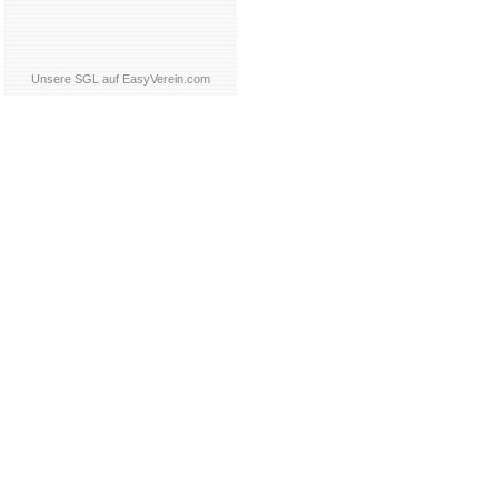
Unsere SGL auf EasyVerein.com