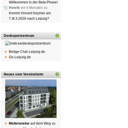
Willkommen in der Beta-Phase!
Henrik
vor 4 Monaten zu
Kommt Vincent Keymer am
7./8.3.2026 nach Leipzig?
Denksportzentrum
Bridge-Club-Leipzig.de
Go-Leipzig.de
Neues vom Vereinsheim
Mei­len­stei­ne
auf dem Weg zu