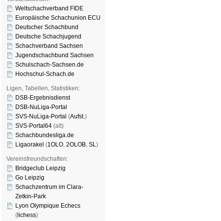
Weltschachverband FIDE
Europäische Schachunion ECU
Deutscher Schachbund
Deutsche Schachjugend
Schachverband Sachsen
Jugendschachbund Sachsen
Schulschach-Sachsen.de
Hochschul-Schach.de
Ligen, Tabellen, Statistiken:
DSB-Ergebnisdienst
DSB-NuLiga-Portal
SVS-NuLiga-Portal
(
Aufst.
)
SVS-Portal64
(alt)
Schachbundesliga.de
Ligaorakel
(
1OLO
,
2OLOB
,
SL
)
Vereinsfreundschaften:
Bridgeclub Leipzig
Go Leipzig
Schachzentrum im Clara-
Zetkin-Park
Lyon Olympique Echecs
(
lichess
)