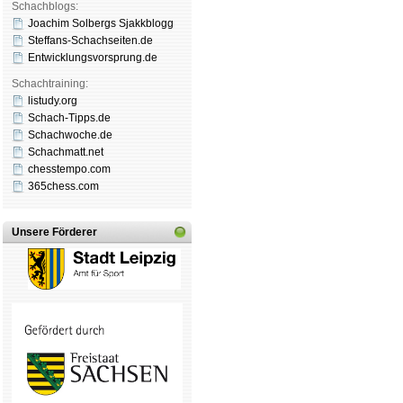
Schachblogs:
Joachim Solbergs Sjakkblogg
Steffans-Schachseiten.de
Entwicklungsvorsprung.de
Schachtraining:
listudy.org
Schach-Tipps.de
Schachwoche.de
Schachmatt.net
chesstempo.com
365chess.com
Unsere Förderer