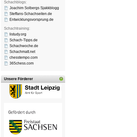
Schachblogs:
Joachim Solbergs Sjakkblogg
Steffans-Schachseiten.de
Entwicklungsvorsprung.de
Schachtraining:
listudy.org
Schach-Tipps.de
Schachwoche.de
Schachmatt.net
chesstempo.com
365chess.com
Unsere Förderer