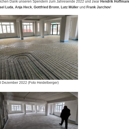
lichen Dank unseren Spendern zum Jahresende 2022 und zwar
Hendrik Hoffman
ael Luda
,
Anja Heck
,
Gottfried Bronn
,
Lutz Müller
und
Frank Jarchov
!
d Dezember 2022 (Foto Heidelberger)