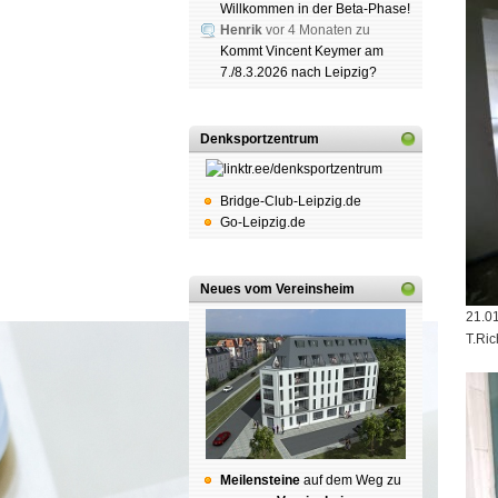
Willkommen in der Beta-Phase!
Henrik
vor 4 Monaten zu
Kommt Vincent Keymer am
7./8.3.2026 nach Leipzig?
Denksportzentrum
Bridge-Club-Leipzig.de
Go-Leipzig.de
Neues vom Vereinsheim
21.0
T.Ric
Mei­len­stei­ne
auf dem Weg zu