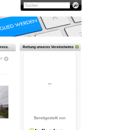
ress.
Rettung unseres Vereinsheims
l?