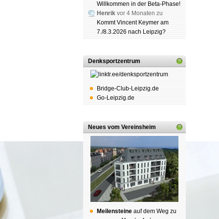
Willkommen in der Beta-Phase!
Henrik
vor 4 Monaten zu
Kommt Vincent Keymer am
7./8.3.2026 nach Leipzig?
Denksportzentrum
Bridge-Club-Leipzig.de
Go-Leipzig.de
Neues vom Vereinsheim
Mei­len­stei­ne
auf dem Weg zu