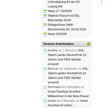
Unterstützung für die SG
Leipzig fort
News 27–30/2026
Stephan Rausch ist SGL-
Blitzmeister 2026!
Erfolgreiches SMM-
Wochenende 26.-28.06.2026
News 26/2026
Schach
Spende
Neueste Kommentare
Nadine
vor 1 Monat zu
SGL-
Talent Laertes Neuhoff mit 16
Jahren zum FIDE-Meister
ernannt!
Marcus
vor 3 Monaten zu
SGL-
Talent Laertes Neuhoff mit 16
Jahren zum FIDE-Meister
ernannt!
Hermann
vor 3 Monaten zu
Unser Fanshop ist online –
Willkommen in der Beta-Phase!
Isabel
vor 3 Monaten zu
Unser
Fanshop ist online –