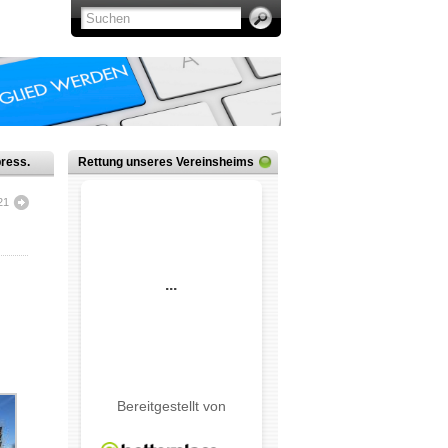
ress.
Rettung unseres Vereinsheims
21