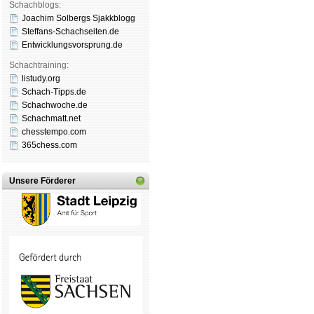
Schachblogs:
Joachim Solbergs Sjakkblogg
Steffans-Schachseiten.de
Entwicklungsvorsprung.de
Schachtraining:
listudy.org
Schach-Tipps.de
Schachwoche.de
Schachmatt.net
chesstempo.com
365chess.com
Unsere Förderer