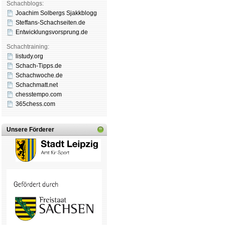
Schachblogs:
Joachim Solbergs Sjakkblogg
Steffans-Schachseiten.de
Entwicklungsvorsprung.de
Schachtraining:
listudy.org
Schach-Tipps.de
Schachwoche.de
Schachmatt.net
chesstempo.com
365chess.com
Unsere Förderer