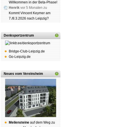
Willkommen in der Beta-Phase!
Henrik
vor 5 Monaten zu
Kommt Vincent Keymer am
7./8.3.2026 nach Leipzig?
Denksportzentrum
Bridge-Club-Leipzig.de
Go-Leipzig.de
Neues vom Vereinsheim
Mei­len­stei­ne
auf dem Weg zu