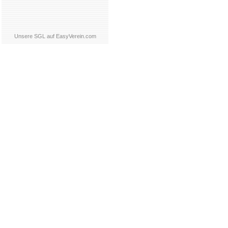
Unsere SGL auf EasyVerein.com