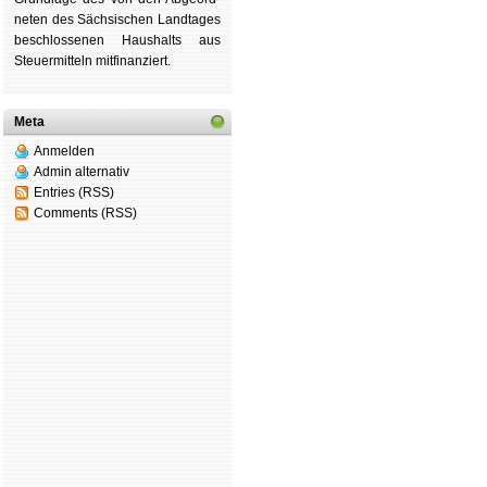
ne­ten des Säch­si­schen Land­tages
be­schlos­se­nen Haus­halts aus
Steu­er­mitteln mit­fi­nan­ziert.
Meta
Anmelden
Admin alternativ
Entries (RSS)
Comments (RSS)