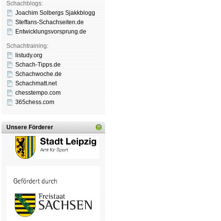
Schachblogs:
Joachim Solbergs Sjakkblogg
Steffans-Schachseiten.de
Entwicklungsvorsprung.de
Schachtraining:
listudy.org
Schach-Tipps.de
Schachwoche.de
Schachmatt.net
chesstempo.com
365chess.com
Unsere Förderer