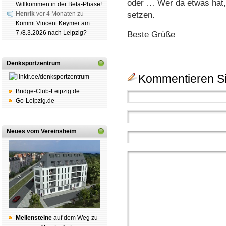
oder … Wer da etwas hat, 
Willkommen in der Beta-Phase!
Henrik
vor 4 Monaten zu
setzen.
Kommt Vincent Keymer am
7./8.3.2026 nach Leipzig?
Beste Grüße
Denksportzentrum
Kommentieren Si
Bridge-Club-Leipzig.de
Go-Leipzig.de
Neues vom Vereinsheim
Mei­len­stei­ne
auf dem Weg zu