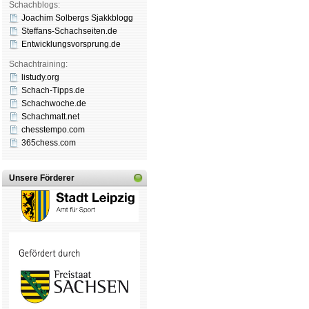
Schachblogs:
Joachim Solbergs Sjakkblogg
Steffans-Schachseiten.de
Entwicklungsvorsprung.de
Schachtraining:
listudy.org
Schach-Tipps.de
Schachwoche.de
Schachmatt.net
chesstempo.com
365chess.com
Unsere Förderer