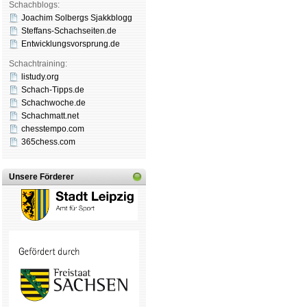
Schachblogs:
Joachim Solbergs Sjakkblogg
Steffans-Schachseiten.de
Entwicklungsvorsprung.de
Schachtraining:
listudy.org
Schach-Tipps.de
Schachwoche.de
Schachmatt.net
chesstempo.com
365chess.com
Unsere Förderer