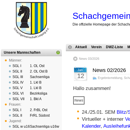
Schachgemeins
Die offizielle Homepage der Schach
Aktuell
Verein
DWZ-Liste
M
Unsere Mannschaften
News 03/2026
Männer:
SGL I
1. OL Ost
News 02/2026
Jan.
SGL II
2. OL Ost B
12
SGL III
Sachsenliga
Ergebnismeldung
,
Sch
SGL IV
1. Lkl B
Hallo zusammen!
SGL V
1. Lkl B
SGL VI
Bezirksliga
SGL VII
1. Bkl A
News
Frauen:
SGL I
2. FrBL Ost
24./25.01. SEM
Blitz
/
SGL II
FrRL Südost
Virtueller + interner
V
Jugend:
Kalender
,
Ausleihefun
SGL w u16
Sachsenliga u16w