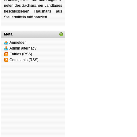
ne­ten des Säch­si­schen Land­tages
be­schlos­se­nen Haus­halts aus
Steu­er­mitteln mit­fi­nan­ziert.
Meta
Anmelden
Admin alternativ
Entries (RSS)
Comments (RSS)